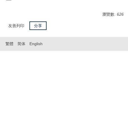
瀏覽數:
626
友善列印
分享
繁體
简体
English