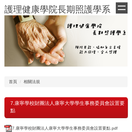
跳
護理健康學院長期照護學系
到
主
要
內
容
區
首頁
相關法規
7.康寧學校財團法人康寧大學學生事務委員會設置要
點
7.康寧學校財團法人康寧大學學生事務委員會設置要點.pdf