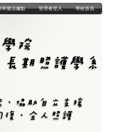
康寧樂活據點
管理者登入
學校首頁