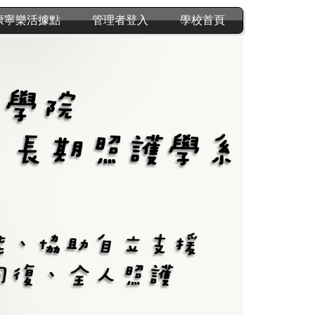
康寧樂活據點
管理者登入
學校首頁