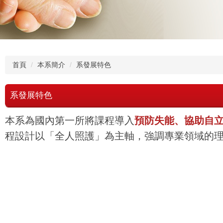
首頁
本系簡介
系發展特色
系發展特色
本系為國內第一所將課程導入
預防失能、協助自
程設計以「全人照護」為主軸，強調專業領域的